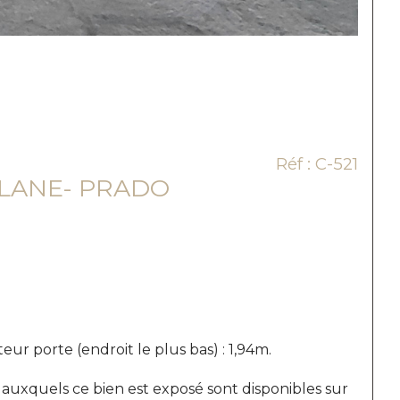
Réf : C-521
LLANE- PRADO
 porte (endroit le plus bas) : 1,94m.
s auxquels ce bien est exposé sont disponibles sur 