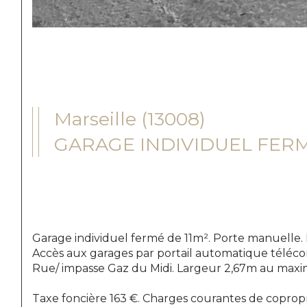
Marseille (13008)
GARAGE INDIVIDUEL FERM
Garage individuel fermé de 11m². Porte manuelle. P
Accès aux garages par portail automatique télé
Rue/ impasse Gaz du Midi. Largeur 2,67m au maxim
Taxe foncière 163 €. Charges courantes de coproprié