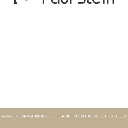
ARAGE
GARAGE INDIVIDUEL FERME 11M CANTINI ROUET CASTELL