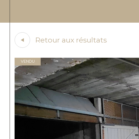
Retour aux résultats
VENDU