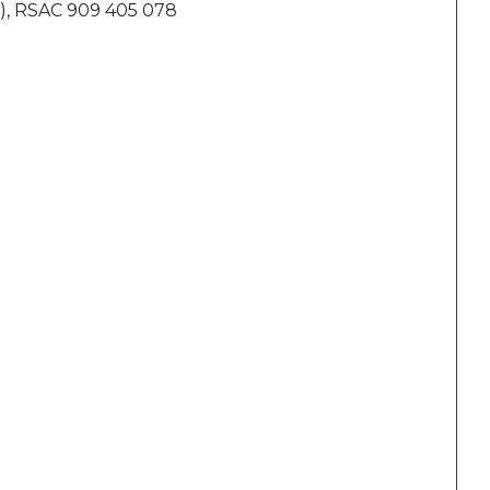
EI), RSAC 909 405 078