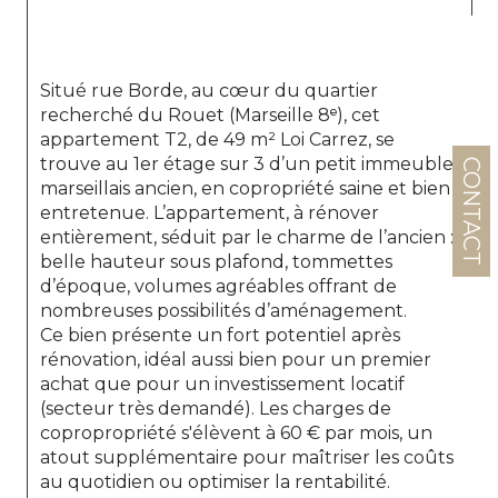
Situé rue Borde, au cœur du quartier 
recherché du Rouet (Marseille 8ᵉ), cet 
appartement T2, de 49 m² Loi Carrez, se 
trouve au 1er étage sur 3 d’un petit immeuble 
CONTACT
marseillais ancien, en copropriété saine et bien 
entretenue. L’appartement, à rénover 
entièrement, séduit par le charme de l’ancien : 
belle hauteur sous plafond, tommettes 
d’époque, volumes agréables offrant de 
nombreuses possibilités d’aménagement.
Ce bien présente un fort potentiel après 
rénovation, idéal aussi bien pour un premier 
achat que pour un investissement locatif 
(secteur très demandé). Les charges de 
copropropriété s'élèvent à 60 € par mois, un 
atout supplémentaire pour maîtriser les coûts 
au quotidien ou optimiser la rentabilité.