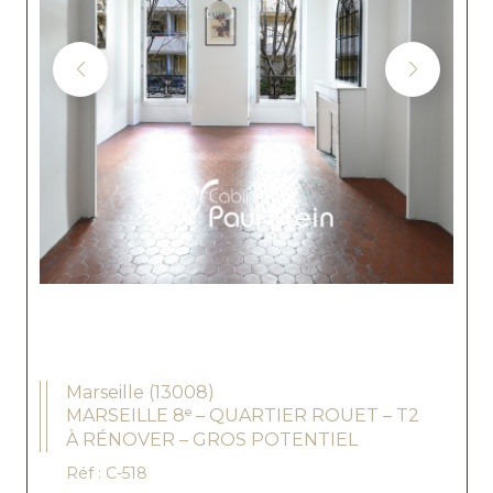
Marseille (13008)
MARSEILLE 8ᵉ – QUARTIER ROUET – T2
À RÉNOVER – GROS POTENTIEL
Réf : C-518