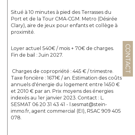
Situé à 10 minutes à pied des Terrasses du 
Port et de la Tour CMA-CGM. Metro (Désirée 
Clary), aire de jeux pour enfants et collège à 
proximité.
CONTACT
Loyer actuel 540€ / mois + 70€ de charges.
Fin de bail : Juin 2027.
 Charges de copropriété : 445 € / trimestre. 
Taxe foncière : 1671€ / an. Estimation des coûts 
annuels d'énergie du logement entre 1450 € 
et 2010 € par an. Prix moyens des énergies 
indexés au 1er janvier 2023. Contact : L. 
SESMAT 06 20 31 43 41 - l.sesmat@stein-
immo.fr, agent commercial (EI), RSAC 909 405 
078.