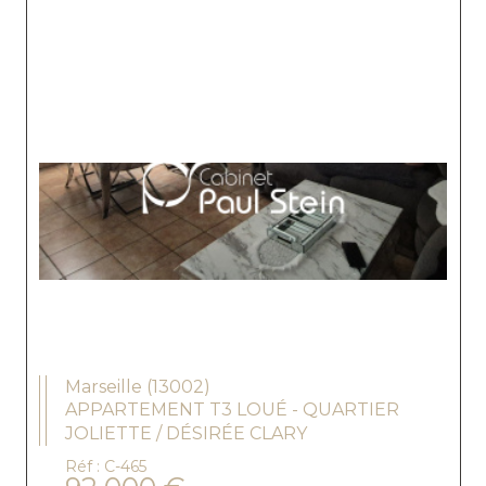
Marseille (13002)
APPARTEMENT T3 LOUÉ - QUARTIER
JOLIETTE / DÉSIRÉE CLARY
Réf : C-465