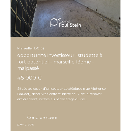
Marseille (13013)
opportunité investisseur : studette à
fort potentiel – marseille 13ème -
malpassé
45 000 €
Située au cœur d'un secteur stratégique (rue Alphonse
Daudet), découvrez cette studette de 17 m² à rénover
entièrement, nichée au 5ème étage d'une...
Coup de cœur
Réf : C-525