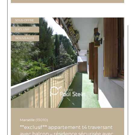
SOUS-OFFRE
EXCLUSIF
NOUVEAUTÉ
Marseille (13010)
**exclusif** appartement t4 traversant
avec balcon – résidence sécurisée avec