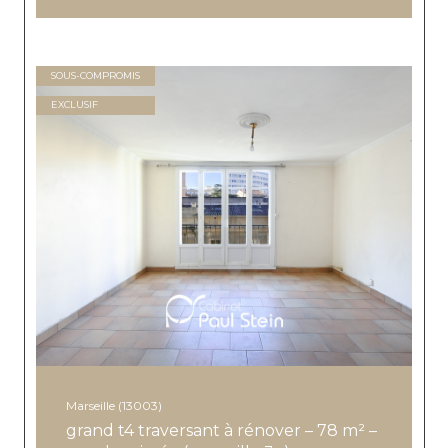
SOUS-COMPROMIS
EXCLUSIF
Marseille (13003)
grand t4 traversant à rénover – 78 m² –