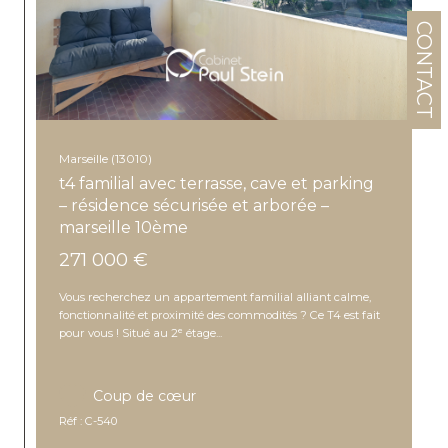
CONTACT
Marseille (13010)
t4 familial avec terrasse, cave et parking
– résidence sécurisée et arborée –
marseille 10ème
271 000 €
Vous recherchez un appartement familial alliant calme,
fonctionnalité et proximité des commodités ? Ce T4 est fait
pour vous ! Situé au 2ᵉ étage...
Coup de cœur
Réf : C-540