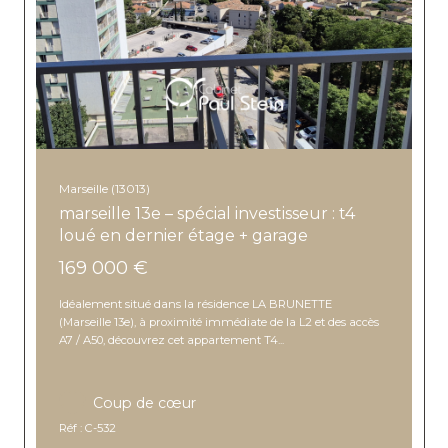
Marseille (13013)
marseille 13e – spécial investisseur : t4
loué en dernier étage + garage
169 000 €
Idéalement situé dans la résidence LA BRUNETTE
(Marseille 13e), à proximité immédiate de la L2 et des accès
A7 / A50, découvrez cet appartement T4...
Coup de cœur
Réf : C-532